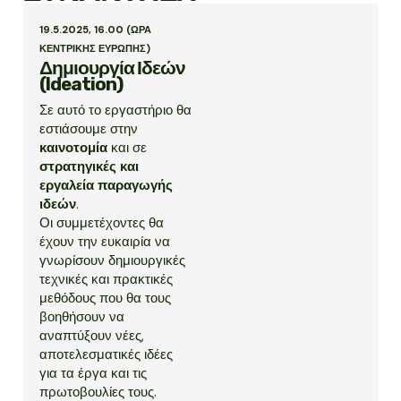
19.5.2025, 16.00 (ΏΡΑ
ΚΕΝΤΡΙΚΉΣ ΕΥΡΏΠΗΣ)
Δημιουργία Ιδεών
(Ideation)
Σε αυτό το εργαστήριο θα
εστιάσουμε στην
καινοτομία
και σε
στρατηγικές και
εργαλεία παραγωγής
ιδεών
.
Οι συμμετέχοντες θα
έχουν την ευκαιρία να
γνωρίσουν δημιουργικές
τεχνικές και πρακτικές
μεθόδους που θα τους
βοηθήσουν να
αναπτύξουν νέες,
αποτελεσματικές ιδέες
για τα έργα και τις
πρωτοβουλίες τους.