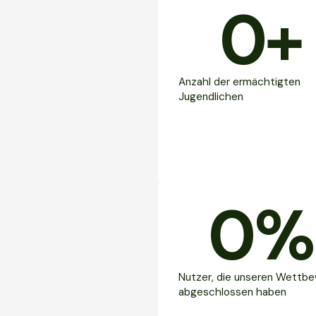
0
+
Anzahl der ermächtigten
Jugendlichen
0
%
Nutzer, die unseren Wettb
abgeschlossen haben