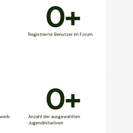
0
+
Registrierte Benutzer im Forum
0
+
ewerb
Anzahl der ausgewählten
Jugendinitiativen