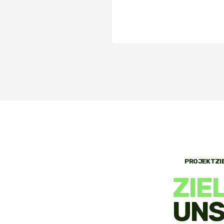
PROJEKTZI
ZIE
UNS