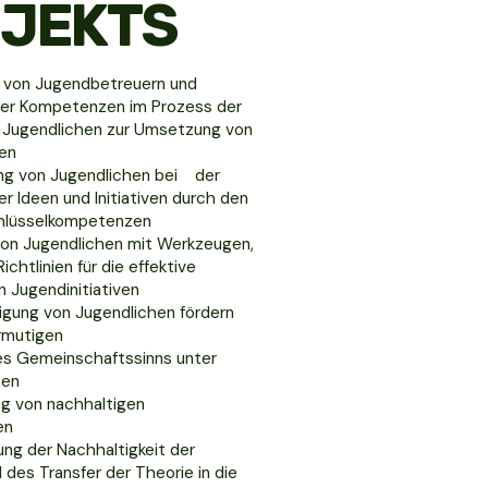
JEKTS
 von Jugendbetreuern und
hrer Kompetenzen im Prozess der
 Jugendlichen zur Umsetzung von
ven
ng von Jugendlichen bei der
r Ideen und Initiativen durch den
hlüsselkompetenzen
von Jugendlichen mit Werkzeugen,
ichtlinien für die effektive
 Jugendinitiativen
ligung von Jugendlichen fördern
ermutigen
es Gemeinschaftssinns unter
hen
ng von nachhaltigen
en
ng der Nachhaltigkeit der
 des Transfer der Theorie in die